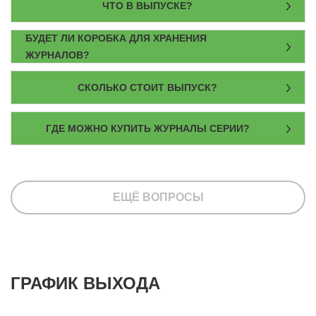
ЧТО В ВЫПУСКЕ?
БУДЕТ ЛИ КОРОБКА ДЛЯ ХРАНЕНИЯ
ЖУРНАЛОВ?
СКОЛЬКО СТОИТ ВЫПУСК?
ГДЕ МОЖНО КУПИТЬ ЖУРНАЛЫ СЕРИИ?
ЕЩЁ ВОПРОСЫ
ГРАФИК ВЫХОДА