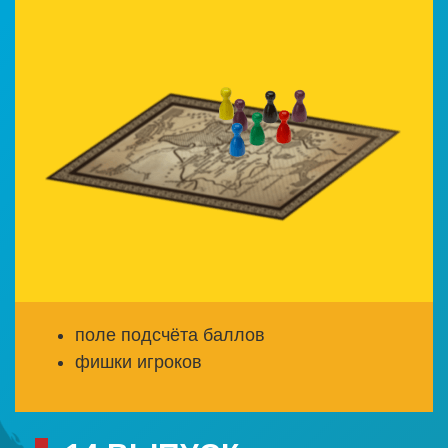
поле подсчёта баллов
фишки игроков