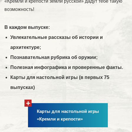
«Кремли и крепости земли русской» дадут тебе такую
возможность!
В каждом выпуске:
Увлекательные рассказы об истории и
архитектуре;
Познавательная рубрика об оружии;
Полезная инфографика и проверенные факты.
Карты для настольной игры (в первых 75
выпусках)
+
Карты для настольной игры
«Кремли и крепости»