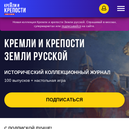
Новая коллекция Кремли и крепости Земли русской. Спрашивай в киосках,
супермаркетах или
подписывайся
на сайте.
КРЕМЛИ И КРЕПОСТИ
ЗЕМЛИ РУССКОЙ
ИСТОРИЧЕСКИЙ КОЛЛЕКЦИОННЫЙ ЖУРНАЛ
100 выпусков + настольная игра
ПОДПИСАТЬСЯ
С ПОДПИСКОЙ ЛУЧШЕ!