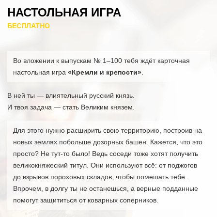
НАСТОЛЬНАЯ ИГРА
БЕСПЛАТНО
Во вложении к выпускам № 1–100 тебя ждёт карточная
настольная игра
«Кремли и крепости»
.
В ней ты — влиятельный русский князь.
И твоя задача — стать Великим князем.
Для этого нужно расширить свою территорию, построив на
новых землях побольше дозорных башен. Кажется, что это
просто? Не тут-то было! Ведь соседи тоже хотят получить
великокняжеский титул. Они используют всё: от поджогов
до взрывов пороховых складов, чтобы помешать тебе.
Впрочем, в долгу ты не останешься, а верные подданные
помогут защититься от коварных соперников.