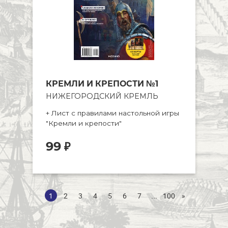
КРЕМЛИ И КРЕПОСТИ №1
НИЖЕГОРОДСКИЙ КРЕМЛЬ
+ Лист с правилами настольной игры
+
"Кремли и крепости"
к
99
₽
...
1
2
3
4
5
6
7
100
»